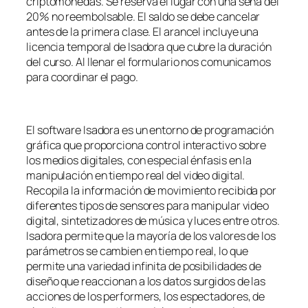
criptomonedas. Se reserva el lugar con una seña del
20% no reembolsable. El saldo se debe cancelar
antes de la primera clase. El arancel incluye una
licencia temporal de Isadora que cubre la duración
del curso. Al llenar el formulario nos comunicamos
para coordinar el pago.
El software Isadora es un entorno de programación
gráfica que proporciona control interactivo sobre
los medios digitales, con especial énfasis en la
manipulación en tiempo real del video digital.
Recopila la información de movimiento recibida por
diferentes tipos de sensores para manipular video
digital, sintetizadores de música y luces entre otros.
Isadora permite que la mayoría de los valores de los
parámetros se cambien en tiempo real, lo que
permite una variedad infinita de posibilidades de
diseño que reaccionan a los datos surgidos de las
acciones de los performers, los espectadores, de