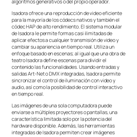
algoritmos generativos o del propio operador.
Isadora ofrece una reproducción de video eficiente
para la mayoría de los códecs nativos y también el
códec HAP de alto rendimiento. El sistema modular
de Isadora le permite formas casi ilimitadas de
aplicar efectos a cualquier transmisión de video y
cambiar su apariencia en tiempo real. Utiliza un
enfoque basado en escenas; al igual que una obra de
teatro Isadora define escenas para dividir el
contenido las funcionalidades. Usando entradas y
salidas Art-Net o DMX integradas, Isadora permite
sincronizar el control de iluminación con video y
audio, así como la posibilidad de control interactivo
en tiempo real.
Las imágenes de una sola computadora puede
enviarse a múltiples proyectores o pantallas, una
característica limitada solo por la potencia del
hardware disponible. Además, las herramientas
integradas de Isadora permiten crear imágenes