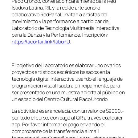
Paco Urondo, con el acompañamiento de la Red
Isadora Latina, RIL y la red de arte sonoro
colaborativo RedPanal, invitan a artistas del
movimiento y la performance a participar del
Laboratorio de Tecnología Multimedia Interactiva
para la Danza y la Performance. Inscripción:
https://acortar.link/laboPU
.
El objetivo del Laboratorio es elaborar uno o varios
proyectos artísticos escénicos basados en la
tecnología digital interactiva usando el lenguaje de
programación visual Isadora principalmente, para
ser presentado en una muestra abierta al público en
un espacio del Centro Cultural Paco Urondo.
La actividad es arancelada, con un valor de $9000.-
por todo el curso, con pago al QR a través cualquier
app. Por favor informar el pago enviando el
comprobante de la transferencia al mail