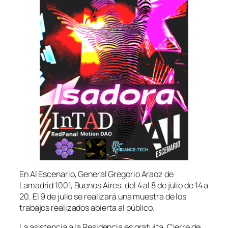
En Al Escenario, General Gregorio Araoz de
Lamadrid 1001, Buenos Aires, del 4 al 8 de julio de 14 a
20. El 9 de julio se realizará una muestra de los
trabajos realizados abierta al público.
La asistencia a la Residencia es gratuita. Cierre de