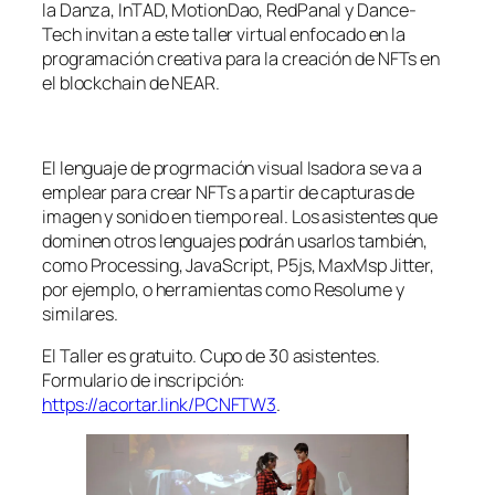
la Danza, InTAD, MotionDao, RedPanal y Dance-
Tech invitan a este taller virtual enfocado en la
programación creativa para la creación de NFTs en
el blockchain de NEAR.
El lenguaje de progrmación visual Isadora se va a
emplear para crear NFTs a partir de capturas de
imagen y sonido en tiempo real. Los asistentes que
dominen otros lenguajes podrán usarlos también,
como Processing, JavaScript, P5js, MaxMsp Jitter,
por ejemplo, o herramientas como Resolume y
similares.
El Taller es gratuito. Cupo de 30 asistentes.
Formulario de inscripción:
https://acortar.link/PCNFTW3
.