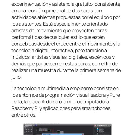
experimentación y asistencia gratuito, consistente
en una reunión quincenal de dos horas con
actividades abiertas propuestas por el equipo o por
los asistentes. Está especialmente orientado
artistas del movimiento que proyecten obras
performáticas de cualquier estilo que estén
concebidas desde el cruce entre el movimiento y la
tecnología digital interactiva, pero también a
músicos, artistas visuales, digitales, escénicos y
demás que participen en estas obras, con el fin de
realizar una muestra durante la primera semana de
julio.
La tecnología multimedia a emplearse consiste en
los entornos de programación visual Isadora y Pure
Data, la placa Arduino o la microcomputadora
Raspberry Pi y aplicaciones para smartphones,
entre otros.