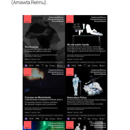
(Amawta Relmu).