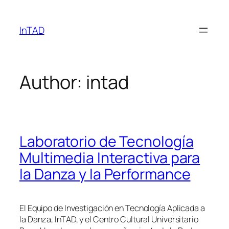
Skip
to
InTAD
content
Author:
intad
Laboratorio de Tecnología
Multimedia Interactiva para
la Danza y la Performance
El Equipo de Investigación en Tecnología Aplicada a
la Danza, InTAD, y el Centro Cultural Universitario