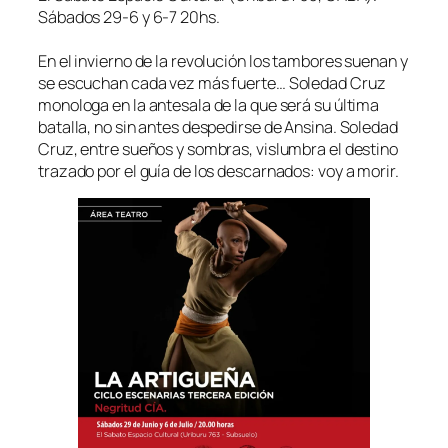
Sábados 29-6 y 6-7 20hs.
En el invierno de la revolución los tambores suenan y
se escuchan cada vez más fuerte… Soledad Cruz
monologa en la antesala de la que será su última
batalla, no sin antes despedirse de Ansina. Soledad
Cruz, entre sueños y sombras, vislumbra el destino
trazado por el guía de los descarnados: voy a morir.