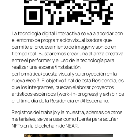
La tecnología digital interactiva se va a abordar con
el entorno de programación visual Isadora que
permite el procesamiento de imagen y sonido en
tiempo real. Buscaremos crear una alianza creativa
entre el performer y el uso de la tecnología para
realizar una escena/instalación
performática/puesta visual y su proyección en la
nueva Web.3. El objetivo final de esta Residencia, es
que los integrantes, puedan elaborar proyectos
artísticos escénicos (work-in-progress) y exhibirlos
el último día de la Residencia en Al Escenario.
Registros del trabajo y la muestra, además de otros
materiales, se va a usar como fuente para acuñar
NFTs en la blockchain de NEAR.