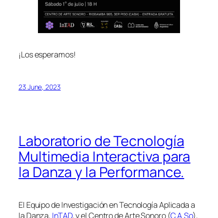
¡Los esperamos!
23 June, 2023
Laboratorio de Tecnología
Multimedia Interactiva para
la Danza y la Performance.
El Equipo de Investigación en Tecnología Aplicada a
la Danza,
InTAD
, y el Centro de Arte Sonoro (
C.A.So
),