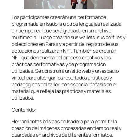
Los participantes crearán una performance
programada en Isadora u otros lenguajes realizada
en tiempo real que será grabada en un archivo
multimedia. Luego crearán sus wallets, sus perfiles y
colecciones en Paras y a partir del registro de sus
actuaciones realizarán NFT. También se crearán
NFT que den cuenta del proceso creativo y las
prácticas performativas y de programación
utilizadas. Se construirá un sitio web y un espacio
virtual para albergar los resultados artísticos y
pedagógicos del taller, con especial énfasis en el
material que refleja las prácticas y materiales
utilizados.
Contenido:
Herramientas básicas de Isadora para permitir la
creación de imágenes procesadas en tiempo real y
guardadas en archivos de diferentes formatos.