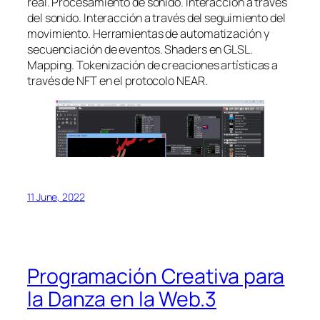
real. Procesamiento de sonido. Interacción a través
del sonido. Interacción a través del seguimiento del
movimiento. Herramientas de automatización y
secuenciación de eventos. Shaders en GLSL.
Mapping. Tokenización de creaciones artísticas a
través de NFT en el protocolo NEAR.
11 June, 2022
Programación Creativa para
la Danza en la Web.3