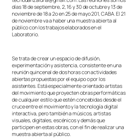
tecnodanzaiuna@gmail.com. Las reuniones son los
días 18 de septiembre, 2, 16 y 30 de octubre y 13 de
noviembre de 18 a 2o en 25 de mayo 201, CABA. El 21
de noviembre va a haber una muestra abierta al
público con los trabajos elaborados en el
Laboratorio.
Se trata de crear un espacio de difusión,
experimentación y asistencia, consistente en una
reunión quincenal de dos horas con actividades
abiertas propuestas por el equipo o por los
asistentes. Está especialmente orientado artistas
del movimiento que proyecten obras performáticas
de cualquier estilo que estén concebidas desde el
cruce entre el movimiento y la tecnología digital
interactiva, pero también a músicos, artistas
visuales, digitales, escénicos y demás que
participen en estas obras, con el fin de realizar una
muestra abierta al público.