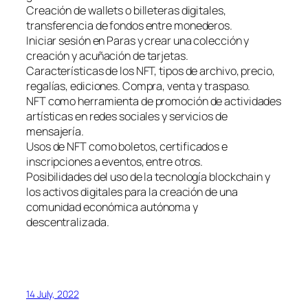
Creación de wallets o billeteras digitales,
transferencia de fondos entre monederos.
Iniciar sesión en Paras y crear una colección y
creación y acuñación de tarjetas.
Características de los NFT, tipos de archivo, precio,
regalías, ediciones. Compra, venta y traspaso.
NFT como herramienta de promoción de actividades
artísticas en redes sociales y servicios de
mensajería.
Usos de NFT como boletos, certificados e
inscripciones a eventos, entre otros.
Posibilidades del uso de la tecnología blockchain y
los activos digitales para la creación de una
comunidad económica autónoma y
descentralizada.
14 July, 2022