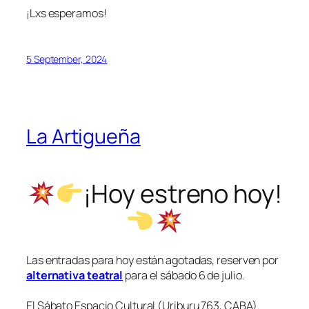
¡Lxs esperamos!
5 September, 2024
La Artigueña
¡Hoy estreno hoy!
Las entradas para hoy están agotadas, reserven por
alternativa teatral
para el sábado 6 de julio.
El Sábato Espacio Cultural (Uriburu 763, CABA).