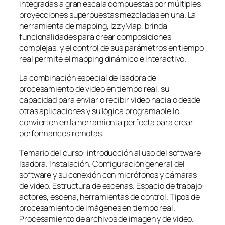
integradas a gran escala compuestas por múltiples
proyecciones superpuestas mezcladas en una. La
herramienta de mapping, IzzyMap, brinda
funcionalidades para crear composiciones
complejas, y el control de sus parámetros en tiempo
real permite el mapping dinámico e interactivo.
La combinación especial de Isadora de
procesamiento de video en tiempo real, su
capacidad para enviar o recibir video hacia o desde
otras aplicaciones y su lógica programable lo
convierten en la herramienta perfecta para crear
performances remotas.
Temario del curso: introducción al uso del software
Isadora. Instalación. Configuración general del
software y su conexión con micrófonos y cámaras
de video. Estructura de escenas. Espacio de trabajo:
actores, escena, herramientas de control. Tipos de
procesamiento de imágenes en tiempo real.
Procesamiento de archivos de imagen y de video.