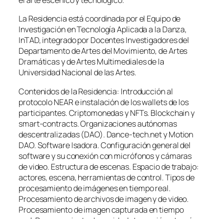
el arte escénico y tecnológico.
La Residencia está coordinada por el Equipo de
Investigación en Tecnología Aplicada a la Danza,
InTAD, integrado por Docentes Investigadores del
Departamento de Artes del Movimiento, de Artes
Dramáticas y de Artes Multimediales de la
Universidad Nacional de las Artes.
Contenidos de la Residencia: Introducción al
protocolo NEAR e instalación de los wallets de los
participantes. Criptomonedas y NFTs. Blockchain y
smart-contracts. Organizaciones autónomas
descentralizadas (DAO). Dance-tech.net y Motion
DAO. Software Isadora. Configuración general del
software y su conexión con micrófonos y cámaras
de video. Estructura de escenas. Espacio de trabajo:
actores, escena, herramientas de control. Tipos de
procesamiento de imágenes en tiempo real.
Procesamiento de archivos de imagen y de video.
Procesamiento de imagen capturada en tiempo