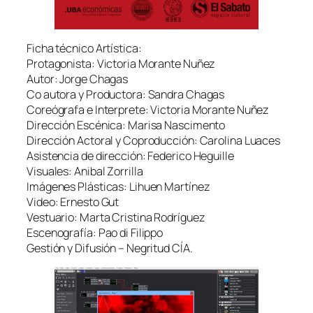
Ficha técnico Artística:
Protagonista: Victoria Morante Nuñez
Autor: Jorge Chagas
Co autora y Productora: Sandra Chagas
Coreógrafa e Interprete: Victoria Morante Nuñez
Dirección Escénica: Marisa Nascimento
Dirección Actoral y Coproducción: Carolina Luaces
Asistencia de dirección: Federico Heguille
Visuales: Anibal Zorrilla
Imágenes Plásticas: Lihuen Martínez
Video: Ernesto Gut
Vestuario: Marta Cristina Rodríguez
Escenografía: Pao di Filippo
Gestión y Difusión – Negritud CÍA.