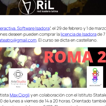
eractiva. Software Isadora
”, el 29 de febrero y 1 de mar
uienes deseen pueden comprar la
licencia de Isadora
de 7
ateatro@gmail.com
. El curso se dicta en castellano.
rtista
Max Ciogli
y en colaboración con el Istituto Statal
020 de lunes a viernes de 14 a 20 horas. Orientado tamb