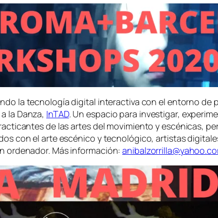
ndo la tecnología digital interactiva con el entorno de
 a la Danza,
InTAD
. Un espacio para investigar, experime
acticantes de las artes del movimiento y escénicas, perf
dos con el arte escénico y tecnológico, artistas digital
 un ordenador. Más información:
anibalzorrilla@yahoo.co