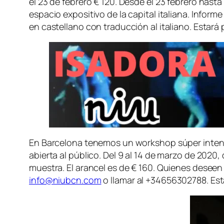
el 23 de febrero € 120. Desde el 23 febrero hasta
espacio expositivo de la capital italiana. Informe
en castellano con traducción al italiano. Estará
En Barcelona tenemos un workshop súper inten
abierta al público. Del 9 al 14 de marzo de 2020,
muestra. El arancel es de € 160. Quienes desee
info@niubcn.com
o llamar al +34656302788. Está