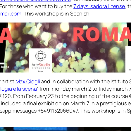
. For those who want to buy the
7 days Isadora license
, 
mail.com
. This workshop is in Spanish.
 artist
Max Ciogli
and in collaboration with the Istituto S
logia e la scena
” from monday march 2 to friday march 7
€ 120. From February 23 to the beginning of the course
e included a final exhibition on March 7 in a prestigious 
app messages +5491132066047. This workshop is in Span