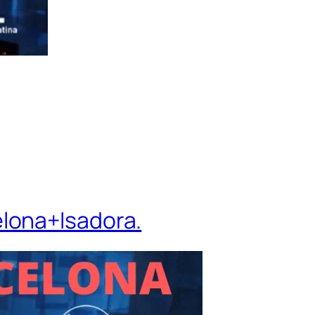
lona+Isadora.