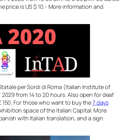
the price is US $ 10.- More information and
tatale per Sordi di Roma (Italian Institute of
 2029 from 14 to 20 hours. Also open for deaf
 € 150. For those who want to buy the
7 days
exhibition space of the Italian Capital. More
ish with Italian translation, and a sign