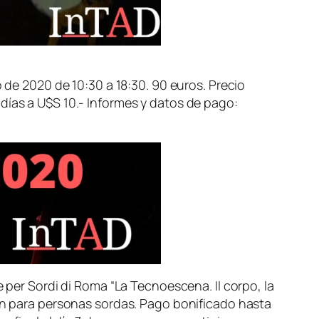
zo de 2020 de 10:30 a 18:30. 90 euros. Precio
 días a U$S 10.- Informes y datos de pago:
e per Sordi di Roma “La Tecnoescena. Il corpo, la
ién para personas sordas. Pago bonificado hasta