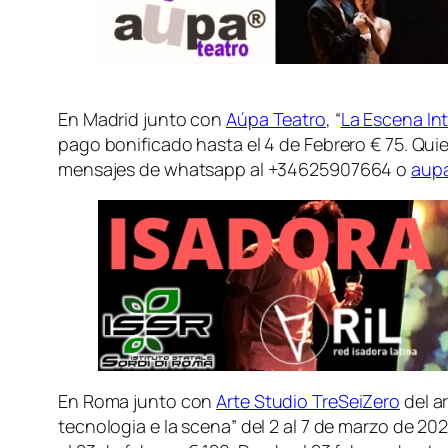
En Madrid junto con
Aúpa Teatro
, “
La Escena Int
pago bonificado hasta el 4 de Febrero € 75. Q
mensajes de whatsapp al +34625907664 o
aup
En Roma junto con
Arte Studio TreSeiZero
del a
tecnologia e la scena” del 2 al 7 de marzo de 2