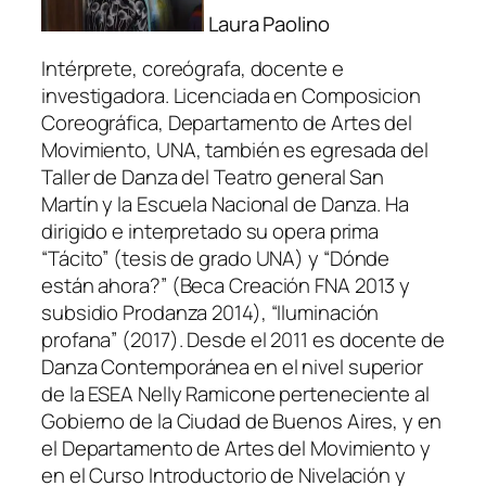
Laura Paolino
Intérprete, coreógrafa, docente e
investigadora. Licenciada en Composicion
Coreográfica, Departamento de Artes del
Movimiento, UNA, también es egresada del
Taller de Danza del Teatro general San
Martín y la Escuela Nacional de Danza. Ha
dirigido e interpretado su opera prima
“Tácito”
(tesis de grado UNA) y
“Dónde
están ahora?”
(Beca Creación FNA 2013 y
subsidio Prodanza 2014),
“Iluminación
profana”
(2017). Desde el 2011 es docente de
Danza Contemporánea en el nivel superior
de la ESEA Nelly Ramicone perteneciente al
Gobierno de la Ciudad de Buenos Aires, y en
el Departamento de Artes del Movimiento y
en el Curso Introductorio de Nivelación y