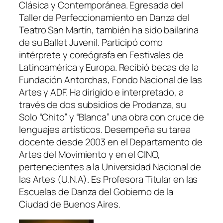
Clásica y Contemporánea. Egresada del
Taller de Perfeccionamiento en Danza del
Teatro San Martín, también ha sido bailarina
de su Ballet Juvenil. Participó como
intérprete y coreógrafa en Festivales de
Latinoamérica y Europa. Recibió becas de la
Fundación Antorchas, Fondo Nacional de las
Artes y ADF. Ha dirigido e interpretado, a
través de dos subsidios de Prodanza, su
Solo “Chito” y “Blanca” una obra con cruce de
lenguajes artísticos. Desempeña su tarea
docente desde 2003 en el Departamento de
Artes del Movimiento y en el CINO,
pertenecientes a la Universidad Nacional de
las Artes (U.N.A). Es Profesora Titular en las
Escuelas de Danza del Gobierno de la
Ciudad de Buenos Aires.