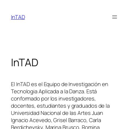
Skip
to
InTAD
content
InTAD
El InTAD es el Equipo de Investigación en
Tecnologia Aplicada a la Danza. Está
conformado por los investigadores,
docentes, estudiantes y graduados de la
Universidad Nacional de las Artes Juan
Ignacio Acevedo, Grisel Barraco, Carla
Berdichevsky, Marina Brusco, Romina