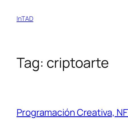
Skip
to
InTAD
content
Tag:
criptoarte
Programación Creativa, NF