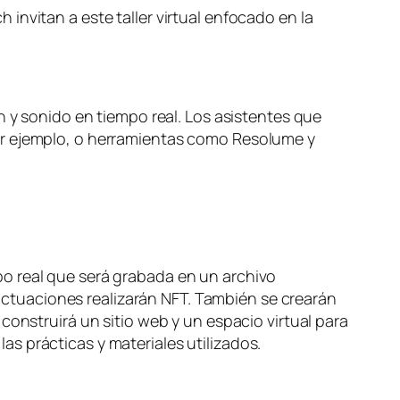
invitan a este taller virtual enfocado en la
n y sonido en tiempo real. Los asistentes que
or ejemplo, o herramientas como Resolume y
o real que será grabada en un archivo
s actuaciones realizarán NFT. También se crearán
construirá un sitio web y un espacio virtual para
 las prácticas y materiales utilizados.