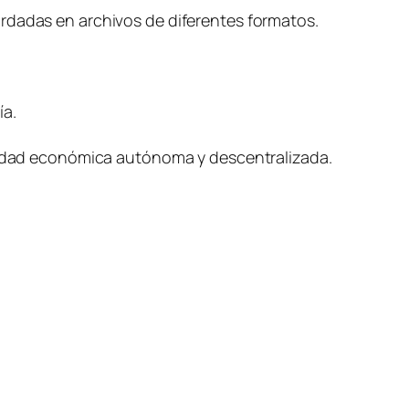
ardadas en archivos de diferentes formatos.
ía.
unidad económica autónoma y descentralizada.