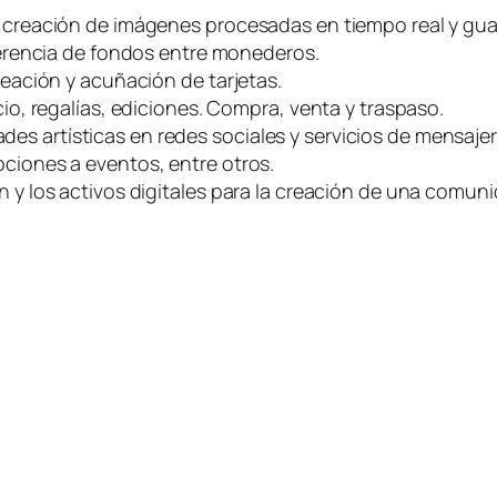
la creación de imágenes procesadas en tiempo real y gu
sferencia de fondos entre monederos.
reación y acuñación de tarjetas.
cio, regalías, ediciones. Compra, venta y traspaso.
s artísticas en redes sociales y servicios de mensajer
pciones a eventos, entre otros.
in y los activos digitales para la creación de una com