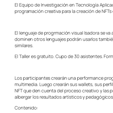
El Equipo de Investigación en Tecnología Aplica
programación creativa para la creación de NFTs 
El lenguaje de progrmación visual Isadora se va 
dominen otros lenguajes podrán usarlos también
similares.
El Taller es gratuito. Cupo de 30 asistentes. For
Los participantes crearán una performance prog
multimedia. Luego crearán sus wallets, sus perfi
NFT que den cuenta del proceso creativo y las pr
albergar los resultados artísticos y pedagógicos d
Contenido: