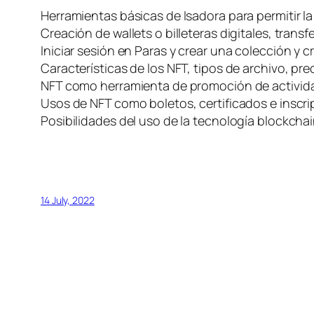
Herramientas básicas de Isadora para permitir 
Creación de wallets o billeteras digitales, tran
Iniciar sesión en Paras y crear una colección y c
Características de los NFT, tipos de archivo, pre
NFT como herramienta de promoción de actividade
Usos de NFT como boletos, certificados e inscri
Posibilidades del uso de la tecnología blockcha
14 July, 2022