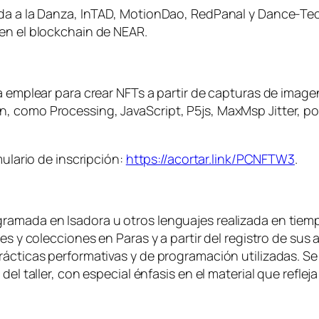
da a la Danza, InTAD, MotionDao, RedPanal y Dance-Tech 
en el blockchain de NEAR.
a emplear para crear NFTs a partir de capturas de image
, como Processing, JavaScript, P5js, MaxMsp Jitter, p
mulario de inscripción:
https://acortar.link/PCNFTW3
.
ramada en Isadora u otros lenguajes realizada en tiemp
les y colecciones en Paras y a partir del registro de su
ácticas performativas y de programación utilizadas. Se 
el taller, con especial énfasis en el material que refleja