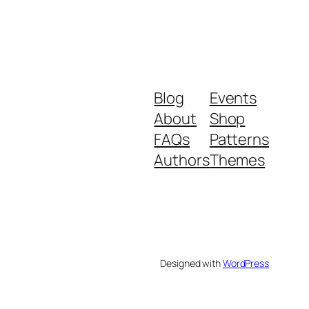
Blog
Events
About
Shop
FAQs
Patterns
Authors
Themes
Designed with
WordPress