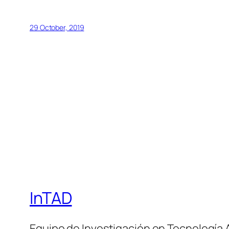
29 October, 2019
InTAD
Equipo de Investigación en Tecnología 