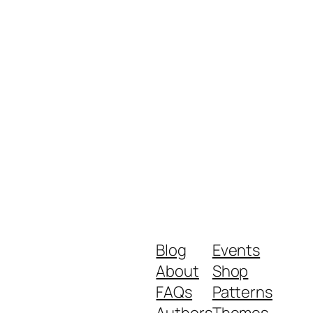
Blog
Events
About
Shop
FAQs
Patterns
Authors
Themes