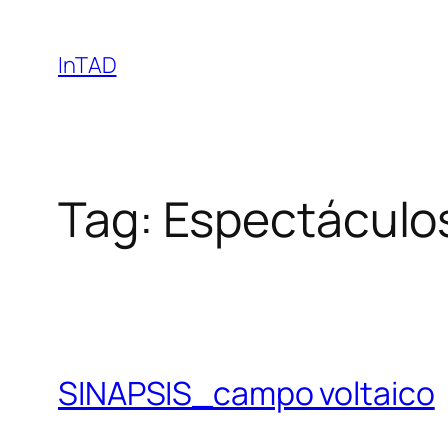
Skip
to
InTAD
content
Tag:
Espectáculo
SINAPSIS_campo voltaico