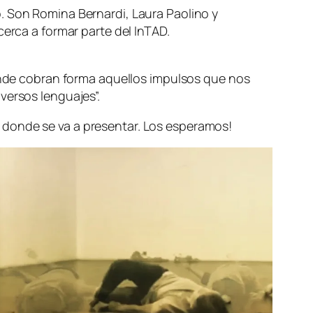
. Son Romina Bernardi, Laura Paolino y
cerca a formar parte del InTAD.
donde cobran forma aquellos impulsos que nos
versos lenguajes”.
 donde se va a presentar. Los esperamos!