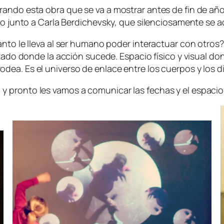
ando esta obra que se va a mostrar antes de fin de año
vo junto a Carla Berdichevsky, que silenciosamente se a
ánto le lleva al ser humano poder interactuar con otros?
mitado donde la acción sucede. Espacio físico y visual 
ea. Es el universo de enlace entre los cuerpos y los di
 pronto les vamos a comunicar las fechas y el espacio