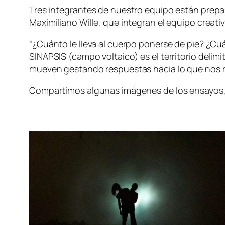
Tres integrantes de nuestro equipo están prepar
Maximiliano Wille, que integran el equipo creati
“¿Cuánto le lleva al cuerpo ponerse de pie? ¿Cu
SINAPSIS (campo voltaico) es el territorio deli
mueven gestando respuestas hacia lo que nos rod
Compartimos algunas imágenes de los ensayos, y