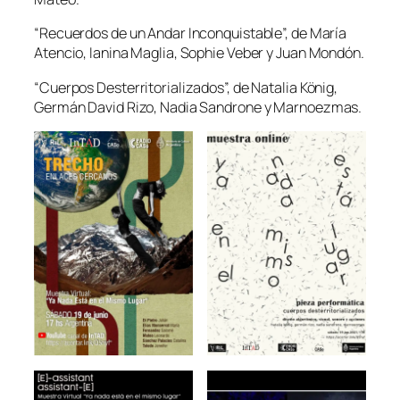
“Recuerdos de un Andar Inconquistable”, de María
Atencio, Ianina Maglia, Sophie Veber y Juan Mondón.
“Cuerpos Desterritorializados”, de Natalia König,
Germán David Rizo, Nadia Sandrone y Marnoezmas.