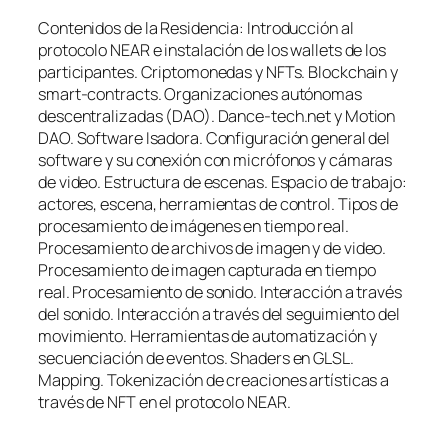
Contenidos de la Residencia: Introducción al
protocolo NEAR e instalación de los wallets de los
participantes. Criptomonedas y NFTs. Blockchain y
smart-contracts. Organizaciones autónomas
descentralizadas (DAO). Dance-tech.net y Motion
DAO. Software Isadora. Configuración general del
software y su conexión con micrófonos y cámaras
de video. Estructura de escenas. Espacio de trabajo:
actores, escena, herramientas de control. Tipos de
procesamiento de imágenes en tiempo real.
Procesamiento de archivos de imagen y de video.
Procesamiento de imagen capturada en tiempo
real. Procesamiento de sonido. Interacción a través
del sonido. Interacción a través del seguimiento del
movimiento. Herramientas de automatización y
secuenciación de eventos. Shaders en GLSL.
Mapping. Tokenización de creaciones artísticas a
través de NFT en el protocolo NEAR.