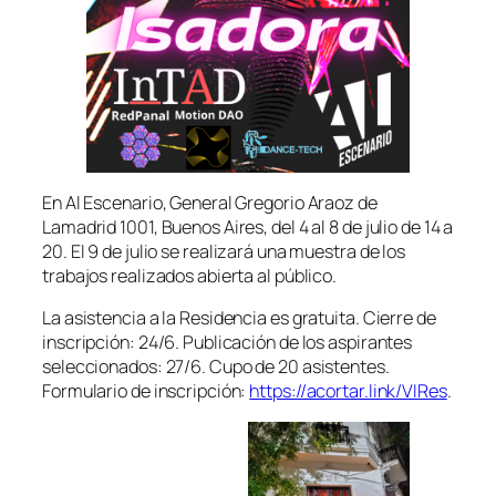
En Al Escenario, General Gregorio Araoz de
Lamadrid 1001, Buenos Aires, del 4 al 8 de julio de 14 a
20. El 9 de julio se realizará una muestra de los
trabajos realizados abierta al público.
La asistencia a la Residencia es gratuita. Cierre de
inscripción: 24/6. Publicación de los aspirantes
seleccionados: 27/6. Cupo de 20 asistentes.
Formulario de inscripción:
https://acortar.link/VIRes
.