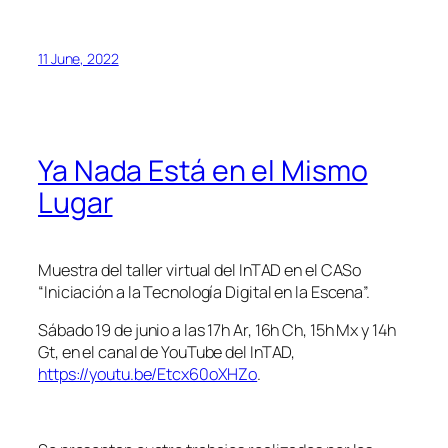
11 June, 2022
Ya Nada Está en el Mismo
Lugar
Muestra del taller virtual del InTAD en el CASo
“Iniciación a la Tecnología Digital en la Escena”.
Sábado 19 de junio a las 17h Ar, 16h Ch, 15h Mx y 14h
Gt, en el canal de YouTube del InTAD,
https://youtu.be/Etcx60oXHZo
.