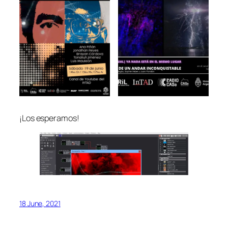
¡Los esperamos!
18 June, 2021