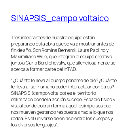
SINAPSIS_campo voltaico
Tres integrantes de nuestro equipo están
preparando esta obra que se va a mostrar antes de
fin de año. Son Romina Bernardi, Laura Paolino y
Maximiliano Wille, que integran el equipo creativo
junto a Carla Berdichevsky, que silenciosamente se
acerca a formar parte del InTAD.
“¿Cuánto le lleva al cuerpo ponerse de pie? ¿Cuánto
le lleva al ser humano poder interactuar con otros?
SINAPSIS (campo voltaico) es el territorio
delimitado donde la acción sucede. Espacio físico y
visual donde cobran forma aquellos impulsos que
nos mueven gestando respuestas hacia lo que nos
rodea. Es el universo de enlace entre los cuerpos y
los diversos lenguajes”.