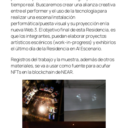
tiempo real. Buscaremos crear una alianza creativa
entre el performer y el uso de la tecnología para
realizar una escena/instalación
performática/puesta visual y su proyección en la
nueva Web.3. El objetivo final de esta Residencia, es
que los integrantes, puedan elaborar proyectos
artísticos escénicos (work-in-progress) y exhibirlos
el último día de la Residencia en Al Escenario.
Registros del trabajo y la muestra, además de otros
materiales, se va a usar como fuente para acuñar
NFTs en la blockchain de NEAR.