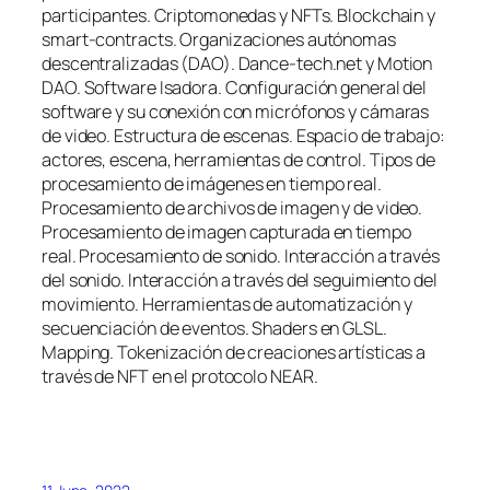
participantes. Criptomonedas y NFTs. Blockchain y
smart-contracts. Organizaciones autónomas
descentralizadas (DAO). Dance-tech.net y Motion
DAO. Software Isadora. Configuración general del
software y su conexión con micrófonos y cámaras
de video. Estructura de escenas. Espacio de trabajo:
actores, escena, herramientas de control. Tipos de
procesamiento de imágenes en tiempo real.
Procesamiento de archivos de imagen y de video.
Procesamiento de imagen capturada en tiempo
real. Procesamiento de sonido. Interacción a través
del sonido. Interacción a través del seguimiento del
movimiento. Herramientas de automatización y
secuenciación de eventos. Shaders en GLSL.
Mapping. Tokenización de creaciones artísticas a
través de NFT en el protocolo NEAR.