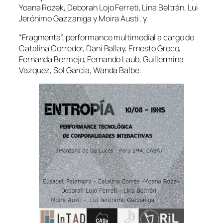
Yoana Rozek, Deborah Lojo Ferreti, Lina Beltrán, Lui
Jerónimo Gazzaniga y Moira Austi; y
“Fragmenta”, performance multimedial a cargo de
Catalina Corredor, Dani Ballay, Ernesto Greco,
Fernanda Bermejo, Fernando Laub, Guillermina
Vazquez, Sol Garcia, Wanda Balbe.