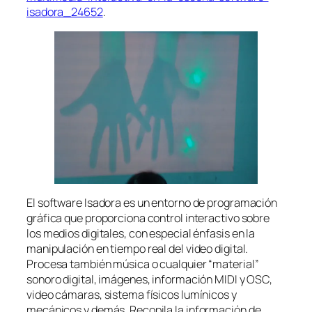
isadora_24652
.
El software Isadora es un entorno de programación
gráfica que proporciona control interactivo sobre
los medios digitales, con especial énfasis en la
manipulación en tiempo real del video digital.
Procesa también música o cualquier “material”
sonoro digital, imágenes, información MIDI y OSC,
video cámaras, sistema físicos lumínicos y
mecánicos y demás. Recopila la información de