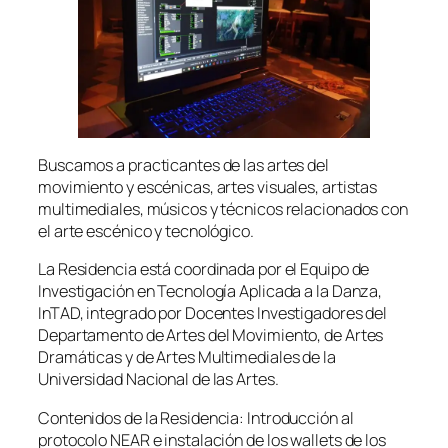
Buscamos a practicantes de las artes del
movimiento y escénicas, artes visuales, artistas
multimediales, músicos y técnicos relacionados con
el arte escénico y tecnológico.
La Residencia está coordinada por el Equipo de
Investigación en Tecnología Aplicada a la Danza,
InTAD, integrado por Docentes Investigadores del
Departamento de Artes del Movimiento, de Artes
Dramáticas y de Artes Multimediales de la
Universidad Nacional de las Artes.
Contenidos de la Residencia: Introducción al
protocolo NEAR e instalación de los wallets de los