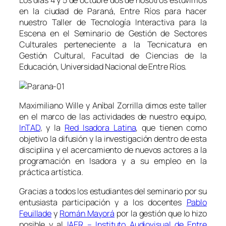
Los días 4 y 5 de octubre dos de nosotros estuvimos
en la ciudad de Paraná, Entre Ríos para hacer
nuestro Taller de Tecnología Interactiva para la
Escena en el Seminario de Gestión de Sectores
Culturales perteneciente a la Tecnicatura en
Gestión Cultural, Facultad de Ciencias de la
Educación, Universidad Nacional de Entre Ríos.
Maximiliano Wille y Aníbal Zorrilla dimos este taller
en el marco de las actividades de nuestro equipo,
InTAD
, y la
Red Isadora Latina
, que tienen como
objetivo la difusión y la investigación dentro de esta
disciplina y el acercamiento de nuevos actores a la
programación en Isadora y a su empleo en la
práctica artística.
Gracias a todos los estudiantes del seminario por su
entusiasta participación y a los docentes
Pablo
Feuillade
y
Román Mayorá
por la gestión que lo hizo
posible y al
IAER – Instituto Audiovisual de Entre