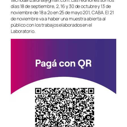
tecnodanzaiuna@gmail.com. Las reuniones son los
días 18 de septiembre, 2, 16 y 30 de octubre y 13 de
noviembre de 18 a 2o en 25 de mayo 201, CABA. El 21
de noviembre va a haber una muestra abierta al
público con los trabajos elaborados en el
Laboratorio.