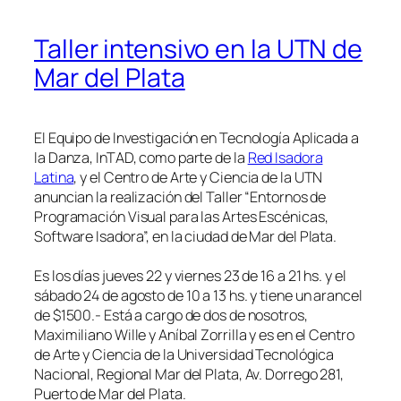
Taller intensivo en la UTN de
Mar del Plata
El Equipo de Investigación en Tecnología Aplicada a
la Danza, InTAD, como parte de la
Red Isadora
Latina
, y el Centro de Arte y Ciencia de la UTN
anuncian la realización del Taller “Entornos de
Programación Visual para las Artes Escénicas,
Software Isadora”, en la ciudad de Mar del Plata.
Es los días jueves 22 y viernes 23 de 16 a 21 hs. y el
sábado 24 de agosto de 10 a 13 hs. y tiene un arancel
de $1500.- Está a cargo de dos de nosotros,
Maximiliano Wille y Aníbal Zorrilla y es en el Centro
de Arte y Ciencia de la Universidad Tecnológica
Nacional, Regional Mar del Plata, Av. Dorrego 281,
Puerto de Mar del Plata.