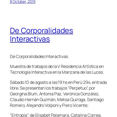
8 October, 2019
De Corporalidades
Interactivas
De Corporalidades Interactivas.
Muestra de trabajos de la V Residencia Artística en
Tecnología Interactiva en la Manzana de las Luces.
Sábado 10 de agosto a las 19 hs en Perú 294, entrada
libre. Se presentan los trabajos “Perpetuo”, por
Georgina Blum, Antonia Paz, Verónica González,
Claudio Hernán Guzmán, Melisa Quiroga, Santiago
Romero, Alejandro Volponi y Piero Vicente;
“Entropía”. de Elisabet Palamara, Catalina Correa,