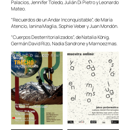
Palacios, Jennifer Toledo, Julián Di Pietro y Leonardo
Mateo.
“Recuerdos de un Andar Inconquistable”, de María
Atencio, Ianina Maglia, Sophie Veber y Juan Mondón.
“Cuerpos Desterritorializados”, de Natalia König,
Germán David Rizo, Nadia Sandrone y Marnoezmas.