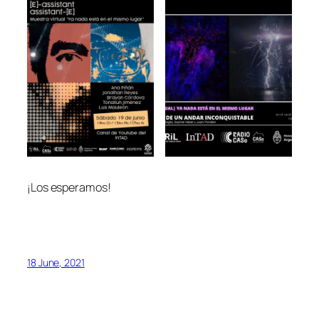
¡Los esperamos!
18 June, 2021