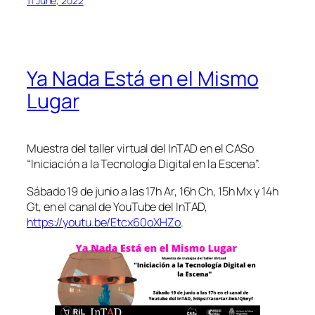
11 June, 2022
Ya Nada Está en el Mismo
Lugar
Muestra del taller virtual del InTAD en el CASo
“Iniciación a la Tecnología Digital en la Escena”.
Sábado 19 de junio a las 17h Ar, 16h Ch, 15h Mx y 14h
Gt, en el canal de YouTube del InTAD,
https://youtu.be/Etcx60oXHZo
.