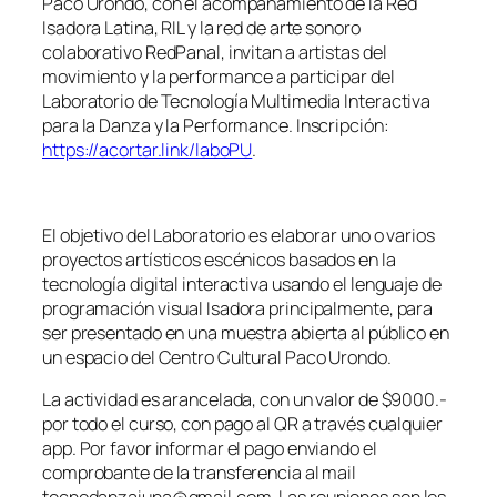
Paco Urondo, con el acompañamiento de la Red
Isadora Latina, RIL y la red de arte sonoro
colaborativo RedPanal, invitan a artistas del
movimiento y la performance a participar del
Laboratorio de Tecnología Multimedia Interactiva
para la Danza y la Performance. Inscripción:
https://acortar.link/laboPU
.
El objetivo del Laboratorio es elaborar uno o varios
proyectos artísticos escénicos basados en la
tecnología digital interactiva usando el lenguaje de
programación visual Isadora principalmente, para
ser presentado en una muestra abierta al público en
un espacio del Centro Cultural Paco Urondo.
La actividad es arancelada, con un valor de $9000.-
por todo el curso, con pago al QR a través cualquier
app. Por favor informar el pago enviando el
comprobante de la transferencia al mail