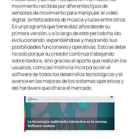
movimiento recibida por diferentes tipos de
sensores de movimiento para manipular el video
digital, sintetizadores de música y luces entre otros.
Es un programa que tiene diez años desde su
primera versión, y a lo largo de este período ha ido
evolucionando, expandiéndose y mejorando sus
posibilidades funcionales y operativas. Esto se debe
no solo porque su creador continúa trabajando
sobre Isadora, sino gracias al aporte que realizan los
usuarios, como así mismo la incorporación al
software de todos los desarrollos tecnológicos y el
avance en las mejoras de los sistemas operativos y
del hardware que ofrece el mercado.