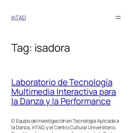
Skip
to
InTAD
content
Tag:
isadora
Laboratorio de Tecnología
Multimedia Interactiva para
la Danza y la Performance
El Equipo de Investigación en Tecnología Aplicada a
la Danza, InTAD, y el Centro Cultural Universitario