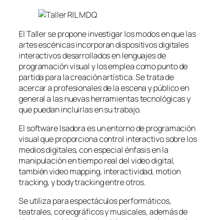
El Taller se propone investigar los modos en que las
artes escénicas incorporan dispositivos digitales
interactivos desarrollados en lenguajes de
programación visual y los emplea como punto de
partida para la creación artística. Se trata de
acercar a profesionales de la escena y público en
general a las nuevas herramientas tecnológicas y
que puedan incluirlas en su trabajo.
El software Isadora es un entorno de programación
visual que proporciona control interactivo sobre los
medios digitales, con especial énfasis en la
manipulación en tiempo real del video digital,
también video mapping, interactividad, motion
tracking, y body tracking entre otros.
Se utiliza para espectáculos performáticos,
teatrales, coreográficos y musicales, además de