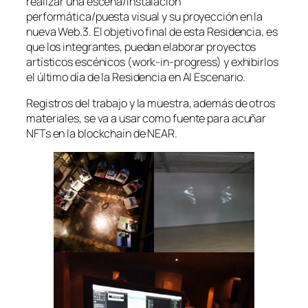
realizar una escena/instalación
performática/puesta visual y su proyección en la
nueva Web.3. El objetivo final de esta Residencia, es
que los integrantes, puedan elaborar proyectos
artísticos escénicos (work-in-progress) y exhibirlos
el último día de la Residencia en Al Escenario.
Registros del trabajo y la muestra, además de otros
materiales, se va a usar como fuente para acuñar
NFTs en la blockchain de NEAR.