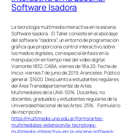
Software Isadora
La tecnología multimedia interactiva en la escena.
Software Isadora. El Taller consiste en el abordaje
del software “Isadora”, un entorno de programación
gráfica que proporciona control interactivo sobre
los medios digitales, con especial énfasis en la
manipulación en tiempo real del video digital.
Viamonte 1832, CABA, viernes de 18 a 20. Fecha de
Inicio: viernes 7 de junio de 2019. Aranceles: Público
general: $1600. Descuento a estudiantes regulares
del Área Transdepartamental de Artes
Multimediales de la UNA: 50%. Docentes, no
docentes, graduados y estudiantes regulares de la
Universidad Nacional de las Artes: 25%. Formulario
de inscripción:
https://multimedia.una.edu.ar/forms/artes-
multimediales-extension/la-tecnologia-
multimedia-interactiva-en-la-escena-software-