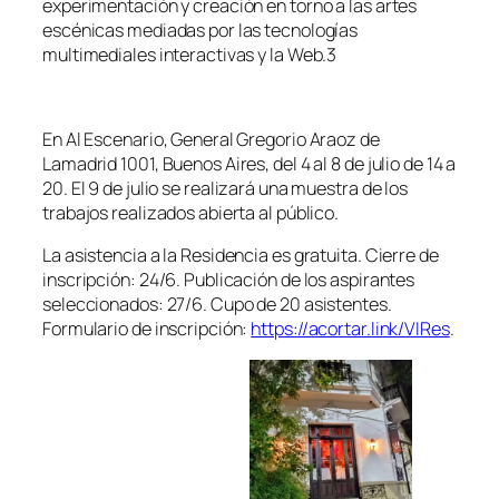
experimentación y creación en torno a las artes
escénicas mediadas por las tecnologías
multimediales interactivas y la Web.3
En Al Escenario, General Gregorio Araoz de
Lamadrid 1001, Buenos Aires, del 4 al 8 de julio de 14 a
20. El 9 de julio se realizará una muestra de los
trabajos realizados abierta al público.
La asistencia a la Residencia es gratuita. Cierre de
inscripción: 24/6. Publicación de los aspirantes
seleccionados: 27/6. Cupo de 20 asistentes.
Formulario de inscripción:
https://acortar.link/VIRes
.