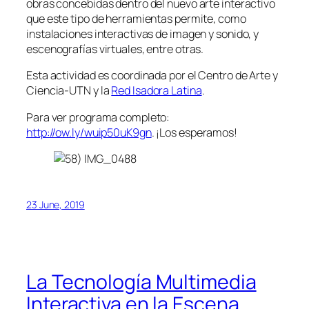
obras concebidas dentro del nuevo arte interactivo
que este tipo de herramientas permite, como
instalaciones interactivas de imagen y sonido, y
escenografías virtuales, entre otras.
Esta actividad es coordinada por el Centro de Arte y
Ciencia-UTN y la
Red Isadora Latina
.
Para ver programa completo:
http://ow.ly/wuip50uK9gn
. ¡Los esperamos!
23 June, 2019
La Tecnología Multimedia
Interactiva en la Escena.