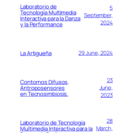
Laboratorio de
5
Tecnología Multimedia
September,
Interactiva para la Danza
2024
y la Performance
29 June, 2024
La Artigueña
23
Contornos Difusos,
June,
Antroposensores
en Tecnosimbiosis.
2023
28
Laboratorio de Tecnología
March,
Multimedia Interactiva para la