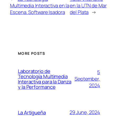
Multimedia Interactiva en la
en la UTN de Mar
Escena. Software Isadora
del Plata
→
MORE POSTS
Laboratorio de
5
Tecnología Multimedia
September,
Interactiva para la Danza
2024
y la Performance
29 June, 2024
La Artigueña