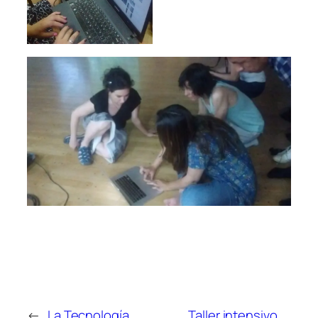
←
La Tecnología
Taller intensivo